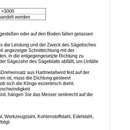
>3000
andelt werden
gestoßen oder auf den Boden fallen gelassen
ss die Leistung und der Zweck des Sägetisches
il angezeigte Schnittrichtung mit der
ten, in die entgegengesetzte Richtung zu
s der Sägezahn des Sägeblatts abfällt, um Unfälle
s
Dreheinsatz aus Hartmetall
wird fest auf der
en ist, muss die Dichtung gesleevt
b sich die Klinge exzentrisch dreht.
eschwindigkeit
ird, hängen Sie das Messer senkrecht auf die
hl, Werkzeugstahl, Kohlenstoffstahl, Edelstahl,
olgt: