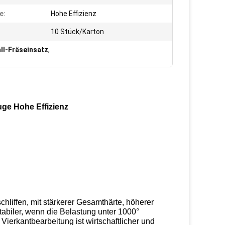
e:
Hohe Effizienz
10 Stück/Karton
ll-Fräseinsatz
,
ge Hohe Effizienz
chliffen, mit stärkerer Gesamthärte, höherer
tabiler, wenn die Belastung unter 1000°
Vierkantbearbeitung ist wirtschaftlicher und