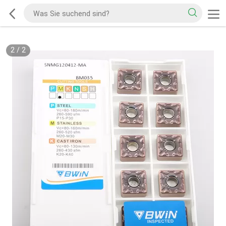
2
/
2