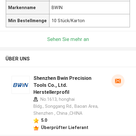
Markenname
BWIN
Min Bestellmenge
10 Stück/Karton
Sehen Sie mehr an
ÜBER UNS
Shenzhen Bwin Precision
Tools Co., Ltd.
Herstellerprofil
No.1613, honghai
Bldg., Songgang Rd., Baoan Area,
Shenzhen , China ,CHINA
5.0
Überprüfter Lieferant