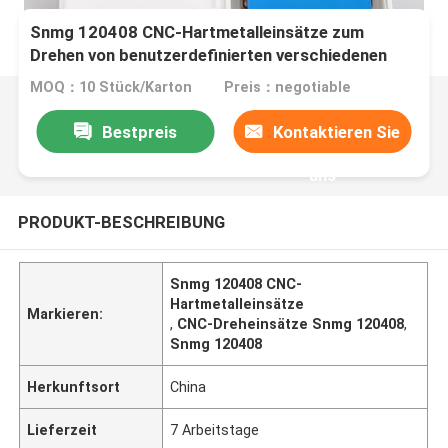
Snmg 120408 CNC-Hartmetalleinsätze zum
Drehen von benutzerdefinierten verschiedenen
Metallen
MOQ：10 Stück/Karton
Preis：negotiable
Bestpreis
Kontaktieren Sie
uns
PRODUKT-BESCHREIBUNG
Snmg 120408 CNC-
Hartmetalleinsätze
Markieren:
,
CNC-Dreheinsätze Snmg 120408
,
Snmg 120408
Herkunftsort
China
Lieferzeit
7 Arbeitstage