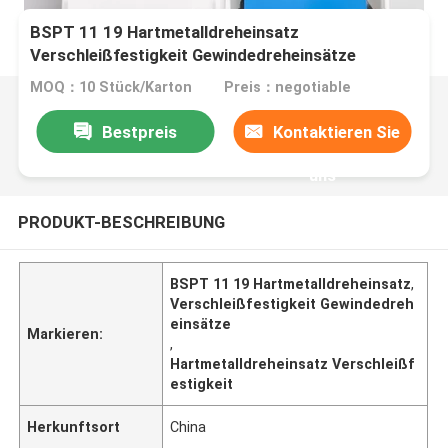
BSPT 11 19 Hartmetalldreheinsatz
Verschleißfestigkeit Gewindedreheinsätze
MOQ：10 Stück/Karton
Preis：negotiable
Bestpreis
Kontaktieren Sie
uns
PRODUKT-BESCHREIBUNG
BSPT 11 19 Hartmetalldreheinsatz
,
Verschleißfestigkeit Gewindedreh
einsätze
Markieren:
,
Hartmetalldreheinsatz Verschleißf
estigkeit
Herkunftsort
China