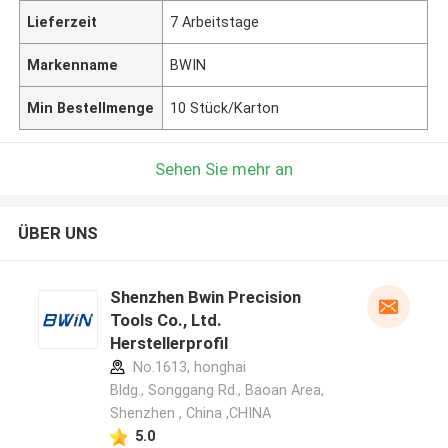
Lieferzeit
7 Arbeitstage
Markenname
BWIN
Min Bestellmenge
10 Stück/Karton
Sehen Sie mehr an
ÜBER UNS
Shenzhen Bwin Precision
Tools Co., Ltd.
Herstellerprofil
No.1613, honghai
Bldg., Songgang Rd., Baoan Area,
Shenzhen , China ,CHINA
5.0