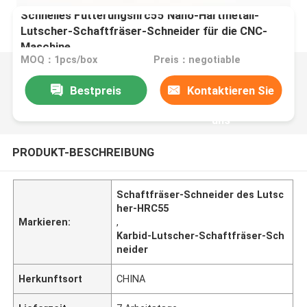
Schnelles Fütterungshrc55 Nano-Hartmetall-
Lutscher-Schaftfräser-Schneider für die CNC-
Maschine
MOQ：1pcs/box
Preis：negotiable
Bestpreis
Kontaktieren Sie
uns
PRODUKT-BESCHREIBUNG
Schaftfräser-Schneider des Lutsc
her-HRC55
Markieren:
,
Karbid-Lutscher-Schaftfräser-Sch
neider
Herkunftsort
CHINA