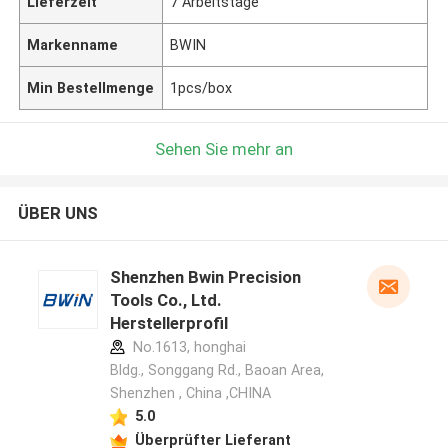
Lieferzeit
7 Arbeitstage
Markenname
BWIN
Min Bestellmenge
1pcs/box
Sehen Sie mehr an
ÜBER UNS
Shenzhen Bwin Precision
Tools Co., Ltd.
Herstellerprofil
No.1613, honghai
Bldg., Songgang Rd., Baoan Area,
Shenzhen , China ,CHINA
5.0
Überprüfter Lieferant