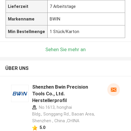
Lieferzeit
7 Arbeitstage
Markenname
BWIN
Min Bestellmenge
1 Stück/Karton
Sehen Sie mehr an
ÜBER UNS
Shenzhen Bwin Precision
Tools Co., Ltd.
Herstellerprofil
No.1613, honghai
Bldg., Songgang Rd., Baoan Area,
Shenzhen , China ,CHINA
5.0