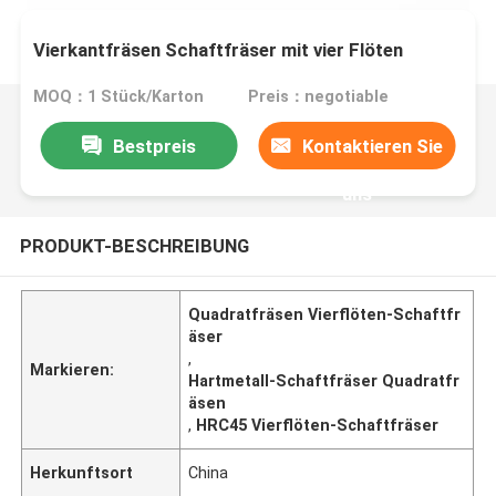
Vierkantfräsen Schaftfräser mit vier Flöten
MOQ：1 Stück/Karton
Preis：negotiable
Bestpreis
Kontaktieren Sie
uns
PRODUKT-BESCHREIBUNG
Quadratfräsen Vierflöten-Schaftfr
äser
,
Markieren:
Hartmetall-Schaftfräser Quadratfr
äsen
,
HRC45 Vierflöten-Schaftfräser
Herkunftsort
China