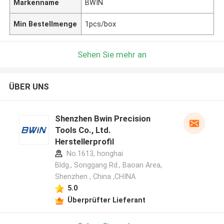
Markenname
BWIN
Min Bestellmenge
1pcs/box
Sehen Sie mehr an
ÜBER UNS
Shenzhen Bwin Precision
Tools Co., Ltd.
Herstellerprofil
No.1613, honghai
Bldg., Songgang Rd., Baoan Area,
Shenzhen , China ,CHINA
5.0
Überprüfter Lieferant