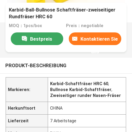
Karbid-Ball-Bullnose Schaftfräser-zweiseitiger
Rundfräser HRC 60
MOQ：1pcs/box
Preis：negotiable
Bestpreis
Kontaktieren Sie
uns
PRODUKT-BESCHREIBUNG
Karbid-Schaftfräser HRC 60
,
Markieren:
Bullnose Karbid-Schaftfräser
,
Zweiseitiger runder Nasen-Fräser
Herkunftsort
CHINA
Lieferzeit
7 Arbeitstage