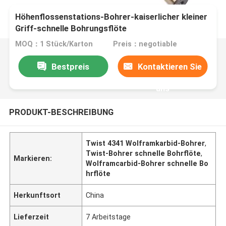
Höhenflossenstations-Bohrer-kaiserlicher kleiner
Griff-schnelle Bohrungsflöte
MOQ：1 Stück/Karton
Preis：negotiable
Bestpreis
Kontaktieren Sie
uns
PRODUKT-BESCHREIBUNG
Twist 4341 Wolframkarbid-Bohrer
,
Twist-Bohrer schnelle Bohrflöte
,
Markieren:
Wolframcarbid-Bohrer schnelle Bo
hrflöte
Herkunftsort
China
Lieferzeit
7 Arbeitstage