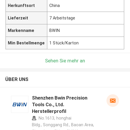
Herkunftsort
China
Lieferzeit
7 Arbeitstage
Markenname
BWIN
Min Bestellmenge
1 Stück/Karton
Sehen Sie mehr an
ÜBER UNS
Shenzhen Bwin Precision
Tools Co., Ltd.
Herstellerprofil
No.1613, honghai
Bldg., Songgang Rd., Baoan Area,