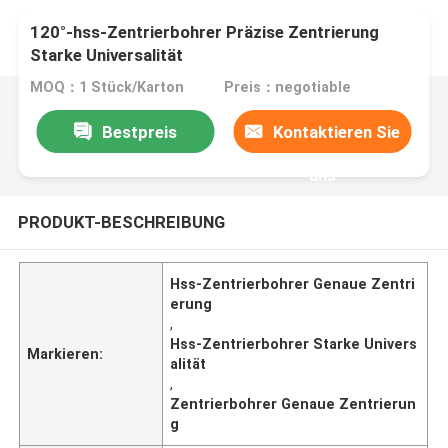
120°-hss-Zentrierbohrer Präzise Zentrierung
Starke Universalität
MOQ：1 Stück/Karton
Preis：negotiable
Bestpreis
Kontaktieren Sie
uns
PRODUKT-BESCHREIBUNG
Hss-Zentrierbohrer Genaue Zentri
erung
,
Hss-Zentrierbohrer Starke Univers
Markieren:
alität
,
Zentrierbohrer Genaue Zentrierun
g