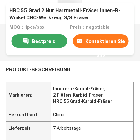
HRC 55 Grad 2 Nut Hartmetall-Fräser Innen-R-
Winkel CNC-Werkzeug 3/8 Fräser
MOQ：1pcs/box
Preis：negotiable
Bestpreis
Kontaktieren Sie
uns
PRODUKT-BESCHREIBUNG
Innerer r-Karbid-Fräser
,
Markieren:
2 Flöten-Karbid-Fräser
,
HRC 55 Grad-Karbid-Fräser
Herkunftsort
China
Lieferzeit
7 Arbeitstage