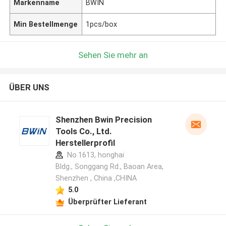
Markenname
BWIN
Min Bestellmenge
1pcs/box
Sehen Sie mehr an
ÜBER UNS
Shenzhen Bwin Precision
Tools Co., Ltd.
Herstellerprofil
No.1613, honghai
Bldg., Songgang Rd., Baoan Area,
Shenzhen , China ,CHINA
5.0
Überprüfter Lieferant