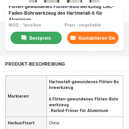
Flöten-gewundenes Flöten-Bohrwerkzeug CNC-
Faden-Bohrwerkzeug des Hartmetall-6 für
Aluminium
MOQ：1pcs/box
Preis：negotiable
Bestpreis
Kontaktieren Sie
uns
PRODUKT-BESCHREIBUNG
Hartmetall-gewundenes Flöten-Bo
hrwerkzeug
,
Markieren:
6 Flöten-gewundenes Flöten-Bohr
werkzeug
,
Karbid-Fräser für Aluminium
Herkunftsort
China