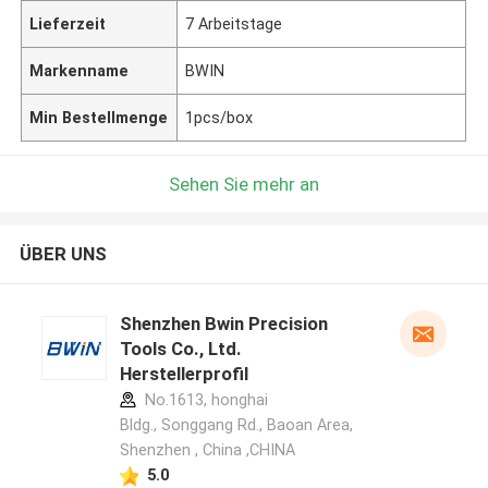
Lieferzeit
7 Arbeitstage
Markenname
BWIN
Min Bestellmenge
1pcs/box
Sehen Sie mehr an
ÜBER UNS
Shenzhen Bwin Precision
Tools Co., Ltd.
Herstellerprofil
No.1613, honghai
Bldg., Songgang Rd., Baoan Area,
Shenzhen , China ,CHINA
5.0