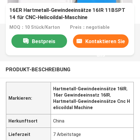
16ER Hartmetall-Gewindeeinsätze 16IR 11BSPT
14 für CNC-Helicoildal-Maschine
MOQ：10 Stück/Karton
Preis：negotiable
Bestpreis
Kontaktieren Sie
uns
PRODUKT-BESCHREIBUNG
Hartmetall-Gewindeeinsätze 16IR
,
16er Gewindeeinsatz 16IR
,
Markieren:
Hartmetall-Gewindeeinsätze Cnc H
elicoildal Machine
Herkunftsort
China
Lieferzeit
7 Arbeitstage