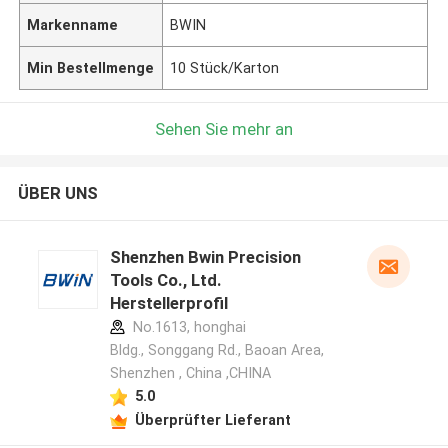
Markenname
BWIN
Min Bestellmenge
10 Stück/Karton
Sehen Sie mehr an
ÜBER UNS
Shenzhen Bwin Precision
Tools Co., Ltd.
Herstellerprofil
No.1613, honghai
Bldg., Songgang Rd., Baoan Area,
Shenzhen , China ,CHINA
5.0
Überprüfter Lieferant