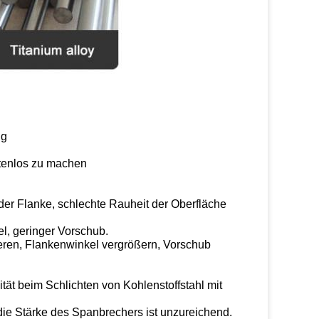
ng
stenlos zu machen
der Flanke, schlechte Rauheit der Oberfläche
l, geringer Vorschub.
ieren, Flankenwinkel vergrößern, Vorschub
tät beim Schlichten von Kohlenstoffstahl mit
die Stärke des Spanbrechers ist unzureichend.