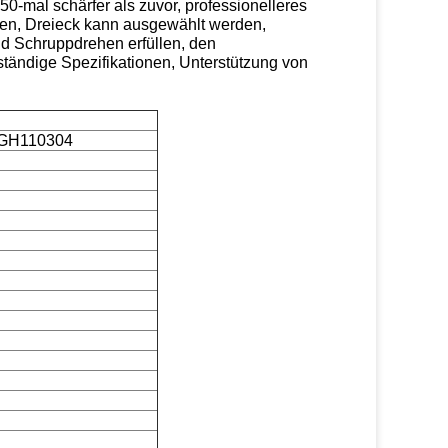
0-mal schärfer als zuvor, professionelleres
den, Dreieck kann ausgewählt werden,
d Schruppdrehen erfüllen, den
lständige Spezifikationen, Unterstützung von
GH110304