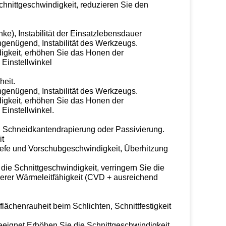
chnittgeschwindigkeit, reduzieren Sie den
e), Instabilität der Einsatzlebensdauer
genügend, Instabilität des Werkzeugs.
igkeit, erhöhen Sie das Honen der
 Einstellwinkel
heit.
genügend, Instabilität des Werkzeugs.
igkeit, erhöhen Sie das Honen der
Einstellwinkel.
, Schneidkantendrapierung oder Passivierung.
it
iefe und Vorschubgeschwindigkeit, Überhitzung
 die Schnittgeschwindigkeit, verringern Sie die
herer Wärmeleitfähigkeit (CVD + ausreichend
ächenrauheit beim Schlichten, Schnittfestigkeit
eeignet.Erhöhen Sie die Schnittgeschwindigkeit,