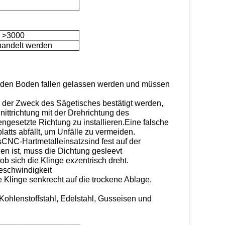
>3000
andelt werden
 den Boden fallen gelassen werden und müssen
d der Zweck des Sägetisches bestätigt werden,
nittrichtung mit der Drehrichtung des
engesetzte Richtung zu installieren.Eine falsche
atts abfällt, um Unfälle zu vermeiden.
s
CNC-Hartmetalleinsatz
sind fest auf der
en ist, muss die Dichtung gesleevt
b sich die Klinge exzentrisch dreht.
eschwindigkeit
 Klinge senkrecht auf die trockene Ablage.
 Kohlenstoffstahl, Edelstahl, Gusseisen und