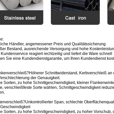
le:
rliche Händler, angemessener Preis und Qualitätssicherung
oßer Bestand, ausreichende Versorgung und hohe Kostenleistu
 Kundenservice reagiert rechtzeitig und liefert die Ware schnell
eten Sie eine Kundendienstgarantie, um Ihren Kundendienst ko
ankenverschleiß?Höherer Schnittwiderstand, Kerbverschleiß an 
Verschlechterung der Genauigkeit.
 Sorten, zu hohe Schnittgeschwindigkeit, kleiner Flankenwinke
e, verschleißfeste Sorte wählen, Schnittgeschwindigkeit reduz
en.
terverschleiß?Unkontrollierter Span, schlechte Oberflächenquali
 Geschwindigkeit
e Sorten, zu hohe Schnittgeschwindigkeit, zu hoher Vorschub, 