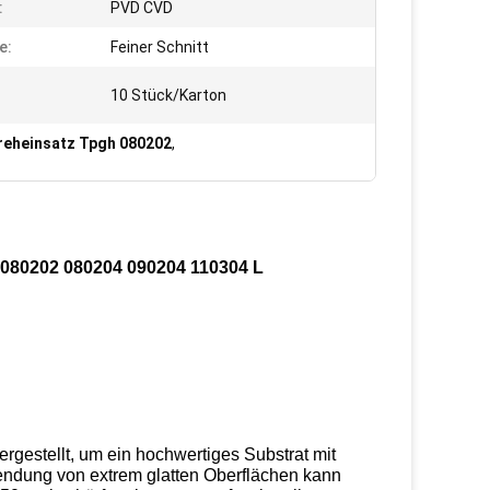
:
PVD CVD
e:
Feiner Schnitt
10 Stück/Karton
eheinsatz Tpgh 080202
,
 080202 080204 090204 110304 L
gestellt, um ein hochwertiges Substrat mit
wendung von extrem glatten Oberflächen kann