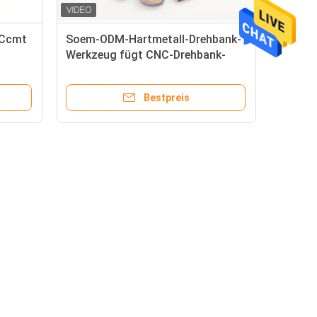
 Ccmt
Soem-ODM-Hartmetall-Drehbank-
Werkzeug fügt CNC-Drehbank-
Schneidwerkzeug ein
Bestpreis