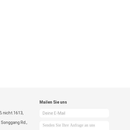
Mailen Sie uns
iß nicht.1613,
, Songgang Rd.,