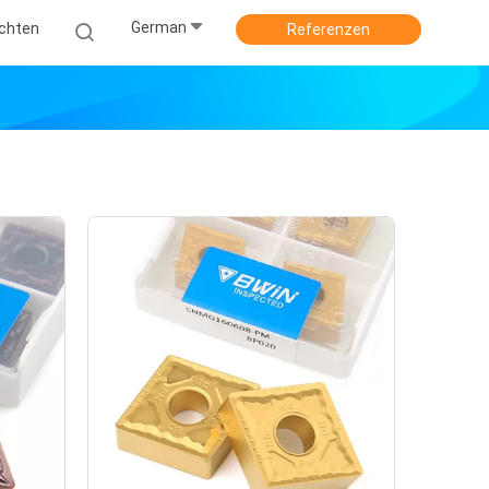
German
ichten
Referenzen