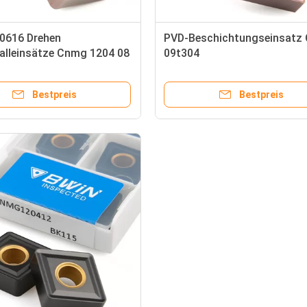
616 Drehen
PVD-Beschichtungseinsatz
alleinsätze Cnmg 1204 08
09t304
 gute Zähigkeit
Bestpreis
Bestpreis