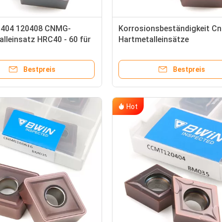
404 120408 CNMG-
Korrosionsbeständigkeit C
lleinsatz HRC40 - 60 für
Hartmetalleinsätze
tahl
Bestpreis
Bestpreis
Hot